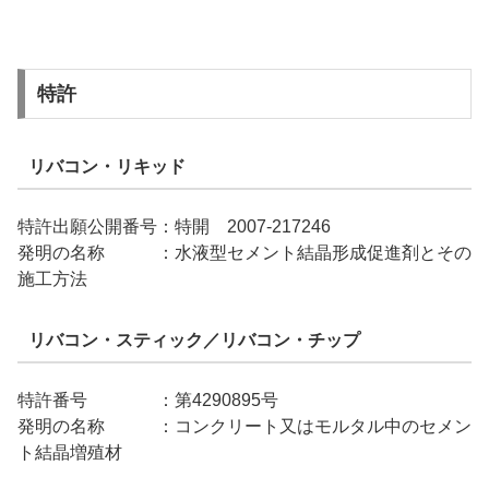
特許
リバコン・リキッド
特許出願公開番号：特開 2007-217246
発明の名称 ：水液型セメント結晶形成促進剤とその
施工方法
リバコン・スティック／リバコン・チップ
特許番号 ：第4290895号
発明の名称 ：コンクリート又はモルタル中のセメン
ト結晶増殖材