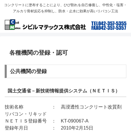
コンクリートに塗布することにより、ひび割れを自己修復し、中性化・塩害・
アルカリ骨材反応を抑制し、防水・止水に効果が高いリバコン工法
各種機関の登録・認可
公共機関の登録
国土交通省－新技術情報提供システム（ＮＥＴＩＳ）
技術名称 ： 高浸透性コンクリート改質剤
リバコン・リキッド
ＮＥＴＩＳ登録番号 ： KT-090067-A
登録年月日 ： 2010年2月15日