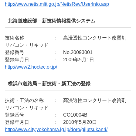
http://www.netis.mlit.go.jp/NetisRev/UserInfo.asp
北海道建設部－新技術情報提供システム
技術名称 ： 高浸透性コンクリート改質剤
リバコン・リキッド
登録番号 ： No.20093001
登録年月日 ： 2009年5月1日
http://www2.hoctec.or.jp/
横浜市道路局－新技術・新工法の登録
技術・工法の名称 ： 高浸透性コンクリート改質剤
リバコン・リキッド
登録番号 ： CO10004B
登録年月日 ： 2010年5月20日
http://www.city.yokohama.lg.jp/doro/gijutsukanri/