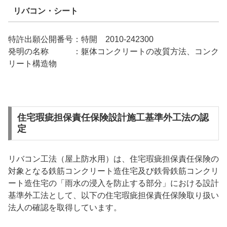
リバコン・シート
特許出願公開番号：特開 2010-242300
発明の名称 ：躯体コンクリートの改質方法、コンク
リート構造物
住宅瑕疵担保責任保険設計施工基準外工法の認
定
リバコン工法（屋上防水用）は、住宅瑕疵担保責任保険の
対象となる鉄筋コンクリート造住宅及び鉄骨鉄筋コンクリ
ート造住宅の「雨水の浸入を防止する部分」における設計
基準外工法として、以下の住宅瑕疵担保責任保険取り扱い
法人の確認を取得しています。